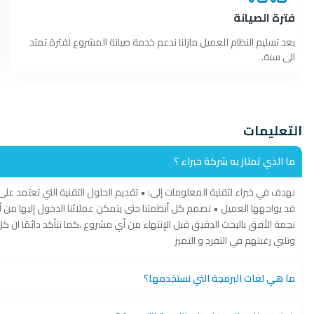
فترة الصيانة
بعد تسليم النظام للعميل مازلنا ندعم خدمة صيانة المشروع لفترة تمتد
الى سنة.
التعليمات
ما الذي تمتاز به شركة خبراء ؟
نهدف في خبراء لتقنية المعلومات إلى: • تقديم الحلول التقنية التي تعتمد عل
قد يواجهها العميل • نصمم كل أنظمتنا حتى يتمكن عملائنا الدخول إليها 
نجمة الأفق بالبحث الدقيق قبل الإنتهاء من أي مشروع ،كما نتأكد دائمًا ان كل
وتلبي رغبتهم في التفرد و التميز
ما هي لغات البرمجة التي نستخدمها؟