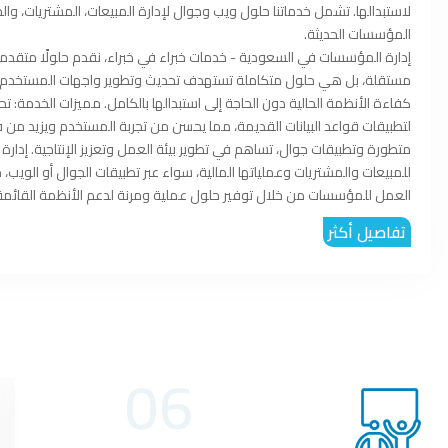
لاستبدالها. تشمل خدماتنا حلول ويب وجوال لإدارة المبيعات، المشتريات، وا
المؤسسات الحديثة.
إدارة المؤسسات في السعودية - خدمات خبراء في خبراء، نقدم حلولًا متقدمة 
مستقلة، بل هي حلول متكاملة تستهدف تحديث وتطوير واجهات المستخدم في
كفاء
لتطبيقات قواعد البيانات القديمة، مما يحسن من تجربة المستخدم ويزيد من
متطورة وتطبيقات جوال، تساهم في تطوير بيئة العمل وتعزيز الإنتاجية. إدا
العمل للمؤسسات من خلال توفير حلول عملية ومرنة لدعم الأنظمة القائم
تفاصيل أكثر
06