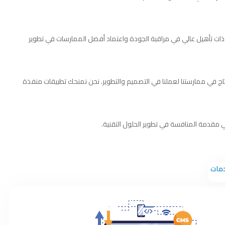
ر ذات تأهيل عالي في مراقبة الجودة واعتماد أفضل الممارسات في تطوير
ة انتاج في ممارستنا لعملنا في التصميم والتطوير. نحن نمنحك تطبيقات منفذة
 في مقدمة المنافسة في تطوير الحلول التقنية.
دمات