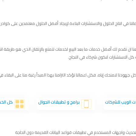
اتنا في انتاج الحلول والاستشارات البناءة لإيجاد أفضل الحلول معتمدين على كواد
ية تدفعنا ان نقدم لك أفضل خدمات ما بعد البيع لخدمات تتمتع بالإتقان الذي هو طريق
 كل الاستشارات لنكون شركاء في النجاح.
ل جهودنا لنمنحك إياه. فكل اعمالنا تؤكد التزامنا بهذا المبدأ رغبة منا على البقاء
ات الويب للشركات
برامج و تطبيقات الجوال
كل الخ
تحديث واجهات المستخدم في تطبيقات قواعد البيانات القديمة دون الحاجة