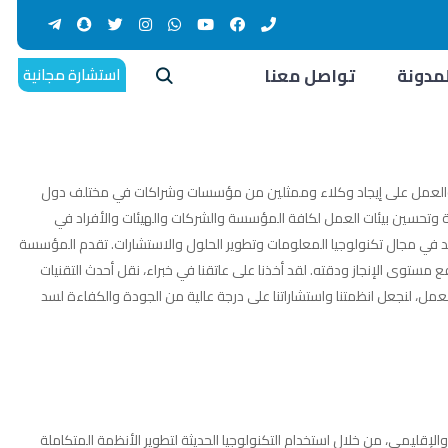
استشارة مجانية
لمدونة
تواصل معنا
ة، والعمل على إيجاد وكلاء وممثلين من مؤسسات وشراكات في مختلف دول
ة وتحسين بيئات العمل لكافة المؤسسة والشركات والهيئات والأفراد في
ي مجال تكنولوجيا المعلومات وتطوير الحلول والاستشارات. تقدم المؤسسة
وى الإنجاز ودقته. لقد أخذنا على عاتقنا في خبراء، نقل أحدث التقنيات
لعمل، لنجعل انظمتنا واستشاراتنا على درجة عالية من الجودة والكفاءة لسد
لإقليمي، من خلال استخدام التكنولوجيا الحديثة لتطوير الأنظمة المتكاملة