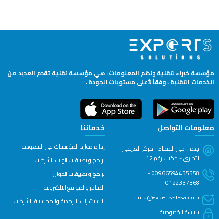
مؤسسة خبراء لتقنية ونظم المعلومات : هي مؤسسة تقنية تقدم العديد من
الخدمات التقنية ، وفقاً لأعلى مستويات الجودة ،
معلومات التواصل
خدماتنا
إدارة موارد المؤسسات في السعودية
جدة - حي الفيحاء - مركز العريفي
التجاري - مكتب رقم 12
برامج و تطبيقات الويب للشركات
00966594455558 -
برامج و تطبيقات الجوال
0122337368
المتاجر والمواقع الالكترونية
info@experts-it-sa.com
الاستشارات البرمجية والمحاسبية للشركات
سياسة الخصوصية