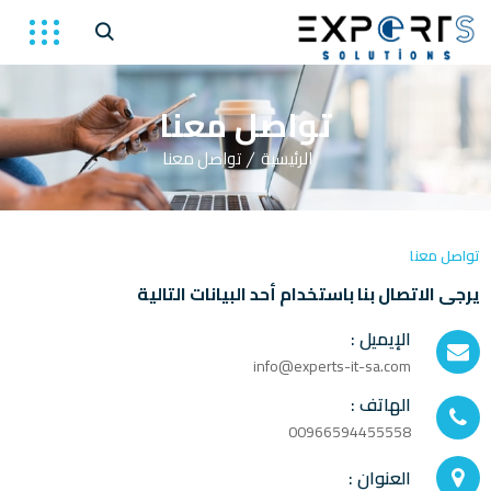
تواصل معنا
الرئيسية
تواصل معنا
تواصل معنا
يرجى الاتصال بنا باستخدام أحد البيانات التالية
الإيميل :
info@experts-it-sa.com
الهاتف :
00966594455558
العنوان :