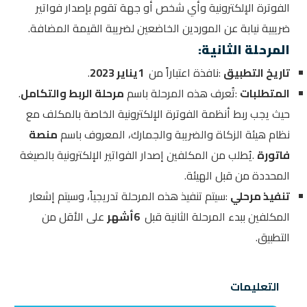
الفوترة الإلكترونية وأي شخص أو جهة تقوم بإصدار فواتير
ضريبية نيابة عن الموردين الخاضعين لضريبة القيمة المضافة
.
المرحلة الثانية
:
تاريخ التطبيق
:
نافذة اعتباراً من
1
يناير 2023
.
المتطلبات
:
تُعرف هذه المرحلة باسم
مرحلة الربط والتكامل
.
حيث يجب ربط أنظمة الفوترة الإلكترونية الخاصة بالمكلف مع
نظام هيئة الزكاة والضريبة والجمارك، المعروف باسم
منصة
فاتورة
.
يُطلب من المكلفين إصدار الفواتير الإلكترونية بالصيغة
المحددة من قبل الهيئة
.
تنفيذ مرحلي
:
سيتم تنفيذ هذه المرحلة تدريجياً، وسيتم إشعار
المكلفين ببدء المرحلة الثانية قبل
6
أشهر
على الأقل من
التطبيق
.
التعليمات