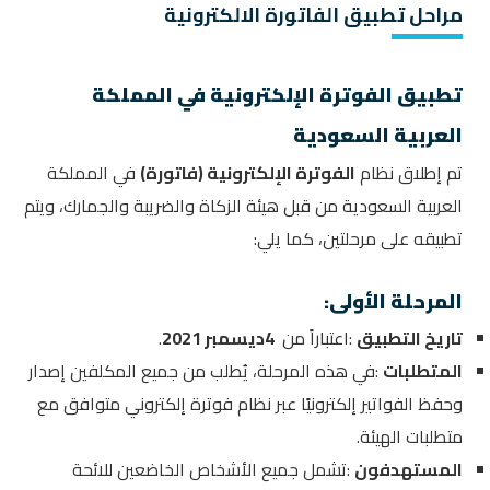
مراحل تطبيق الفاتورة الالكترونية
تطبيق الفوترة الإلكترونية في المملكة
العربية السعودية
تم إطلاق نظام
الفوترة الإلكترونية (فاتورة)
في المملكة
العربية السعودية من قبل هيئة الزكاة والضريبة والجمارك، ويتم
تطبيقه على مرحلتين، كما يلي
:
المرحلة الأولى
:
تاريخ التطبيق
:
اعتباراً من
4
ديسمبر 2021
.
المتطلبات
:
في هذه المرحلة، يُطلب من جميع المكلفين إصدار
وحفظ الفواتير إلكترونيًا عبر نظام فوترة إلكتروني متوافق مع
متطلبات الهيئة
.
المستهدفون
:
تشمل جميع الأشخاص الخاضعين للائحة