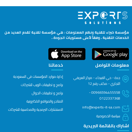
مؤسسة خبراء لتقنية ونظم المعلومات : هي مؤسسة تقنية تقدم العديد من
الخدمات التقنية ، وفقاً لأعلى مستويات الجودة ،
معلومات التواصل
خدماتنا
إدارة موارد المؤسسات في السعودية
جدة - حي الفيحاء - مركز العريفي
التجاري - مكتب رقم 12
برامج و تطبيقات الويب للشركات
00966594455558 -
برامج و تطبيقات الجوال
0122337368
المتاجر والمواقع الالكترونية
info@experts-it-sa.com
الاستشارات البرمجية والمحاسبية للشركات
سياسة الخصوصية
اشتراك بالقائمة البريدية