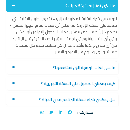
ما الذي تمتاز به شركة خبراء ؟
نهدف في خبراء لتقنية المعلومات إلى: • تقديم الحلول التقنية التي
تعتمد على شبكة الإنترنت مع تذليل أي صعاب قد يواجهها العميل •
نصمم كل أنظمتنا حتى يتمكن عملائنا الدخول إليها من أي مكان
وفي أي وقت ونقوم في نجمة الأفق بالبحث الدقيق قبل الإنتهاء
من أي مشروع ،كما نتأكد دائمًا ان كل منتاجتنا تخدم كل متطلبات
عملائنا وتلبي رغبتهم في التفرد و التميز
ما هي لغات البرمجة التي نستخدمها؟
كيف يمكنني الحصول علي النسخة التجريبية ؟
هل يمكنني شراء نسخة البرنامج مدي الحياة ؟
مشاركة :