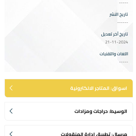
-----
تاريخ النشر
------
تاريخ آخر تعديل
21-11-2024
اللغات والتقنيات
-----
اسواق: المتاجر الالكترونية
الوسيط: حراجات ومزادات
مرسال: تطبيق إدارة المنقولات