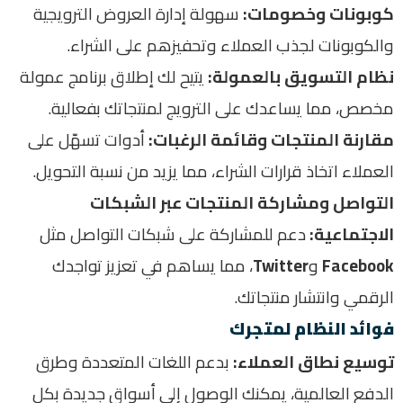
كوبونات وخصومات
:
سهولة إدارة العروض الترويجية
والكوبونات لجذب العملاء وتحفيزهم على الشراء
.
نظام التسويق بالعمولة
:
يتيح لك إطلاق برنامج عمولة
مخصص، مما يساعدك على الترويج لمنتجاتك بفعالية
.
مقارنة المنتجات وقائمة الرغبات
:
أدوات تسهّل على
العملاء اتخاذ قرارات الشراء، مما يزيد من نسبة التحويل
.
التواصل ومشاركة المنتجات عبر الشبكات
الاجتماعية
:
دعم للمشاركة على شبكات التواصل مثل
Facebook
و
Twitter
، مما يساهم في تعزيز تواجدك
الرقمي وانتشار منتجاتك
.
فوائد النظام لمتجرك
توسيع نطاق العملاء
:
بدعم اللغات المتعددة وطرق
الدفع العالمية، يمكنك الوصول إلى أسواق جديدة بكل