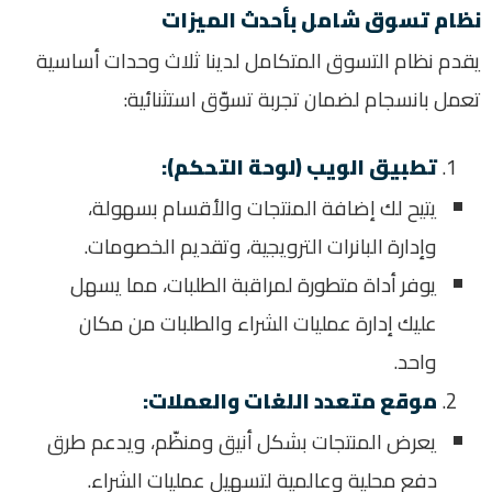
نظام تسوق شامل بأحدث الميزات
يقدم نظام التسوق المتكامل لدينا ثلاث وحدات أساسية
تعمل بانسجام لضمان تجربة تسوّق استثنائية
:
تطبيق الويب (لوحة التحكم)
:
يتيح لك إضافة المنتجات والأقسام بسهولة،
وإدارة البانرات الترويجية، وتقديم الخصومات
.
يوفر أداة متطورة لمراقبة الطلبات، مما يسهل
عليك إدارة عمليات الشراء والطلبات من مكان
واحد
.
موقع متعدد اللغات والعملات
:
يعرض المنتجات بشكل أنيق ومنظّم، ويدعم طرق
دفع محلية وعالمية لتسهيل عمليات الشراء
.