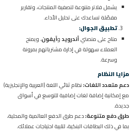
يشمل فلاتر متنوعة لتصفية المنتجات، وتقارير
مفصّلة تساعدك على تحليل الأداء
.
تطبيق الجوال
:
متاح على منصتي
أندرويد
و
آيفون
، ويمنح
العملاء سهولة في إدارة مشترياتهم بمرونة
وسرعة
.
مزايا النظام
دعم متعدد اللغات
:
نظام ثنائي اللغة (العربية والإنجليزية)
مع إمكانية إضافة لغات إضافية للتوسع في أسواق
جديدة
.
طرق دفع متنوعة
:
دعم طرق الدفع العالمية والمحلية،
بما في ذلك البطاقات البنكية، لتلبية احتياجات عملائك
.