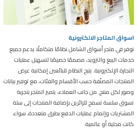
اسواق المتاجر الالكترونية
نوفر في متجر أسواق الشامل نظامًا متكاملًا يدعم جميع
خدمات البيع والتزويد، مصممًا خصيصًا لتسهيل عمليات
التجارة الإلكترونية. يتيح النظام للبائعين إمكانية عرض
المنتجات المصنّفة حسب الأقسام والفئات، مع توفير بيانات
وصور لكل منتج. من جانب العملاء، يتميز المتجر بتجربة
تسوق سلسة تسمح للزائرين بإضافة المنتجات إلى سلة
المشتريات وإتمام عمليات الدفع بطرق متعددة، سواء
كانت محلية أو عالمية
.