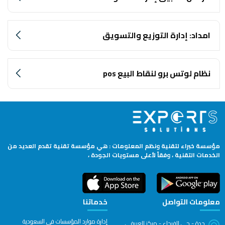
امداد: إدارة التوزيع والتسويق
نظام لوتس برو لنقاط البيع pos
مؤسسة خبراء لتقنية ونظم المعلومات : هي مؤسسة تقنية تقدم العديد من
الخدمات التقنية ، وفقاً لأعلى مستويات الجودة ،
معلومات التواصل
خدماتنا
إدارة موارد المؤسسات في السعودية
جدة - حي الفيحاء - مركز العريفي