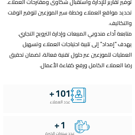
توفير تقارير للإدارة واستقبال شكاوى ومقترحات العملاء
.
تحديد مواقع العملاء وخطة سير الموزعين لتوفير الوقت
والتكاليف
.
متابعة أداء مندوبي المبيعات وإدارة الترويج التجاري
.
يهدف "إمداد" إلى تلبية احتياجات العملاء وتسهيل
العمليات للموزعين عبر حلول تقنية فعالة، لضمان تحقيق
رضا العملاء الكامل ورفع كفاءة الأعمال
.
+
101
عدد العملاء
+
1
عدد سنوات الخبرة