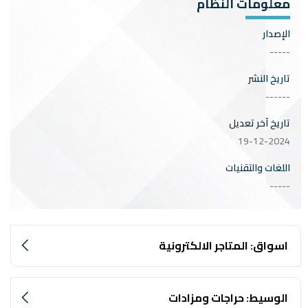
معلومات النظام
الإصدار
-----
تاريخ النشر
------
تاريخ آخر تعديل
19-12-2024
اللغات والتقنيات
-----
اسواق: المتاجر الالكترونية
الوسيط: حراجات ومزادات