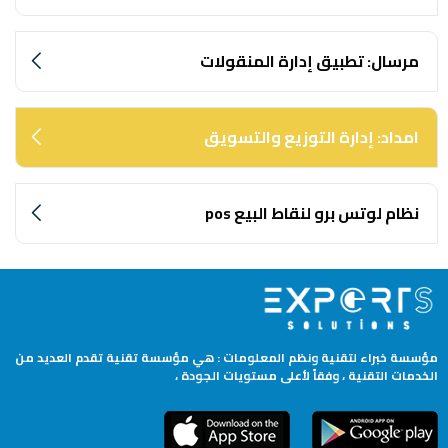
مرسال: تطبيق إدارة المنقولات
امداد: إدارة التوزيع والتسويق
نظام لوتس برو لنقاط البيع pos
مؤسسة خبراء لتقنية ونظم المعلومات : هي مؤسسة تقنية تقدم العديد من
الخدمات التقنية ، وفقاً لأعلى مستويات الجودة ،